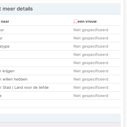
 meer details
 naar
een vrouw
ur
Niet gespecificeerd
ur
Niet gespecificeerd
stype
Niet gespecificeerd
Niet gespecificeerd
t
Niet gespecificeerd
 krijgen
Niet gespecificeerd
n willen hebben
Niet gespecificeerd
 Stad / Land voor de liefde
Niet gespecificeerd
e
Niet gespecificeerd