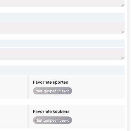
Favoriete sporten
Niet gespecificeerd
Favoriete keukens
Niet gespecificeerd