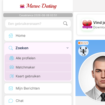
Maroc Dating
Casablanca 2026-08-08 02:51
Vind j
Downloa
Home
0.5/1
Zoeken
Alle profielen
Matchmaker
Kaart gebruiken
Mijn Berichten
Chat