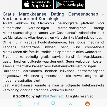
Gratis Marokkaanse Dating Gemeenschap –
Verbind door het Koninkrijk
Ahlan! Welkom bij Marokko's belangrijkste platform voor
authentieke verbindingen. Maroc-dating.com brengt
Marokkaanse singles samen van Casablanca's Atlantische kust
tot Marrakech's Atlas-bergen, en viert de rijke Maghreb-cultuur.
Of je nu in Rabat's hoofdstadenergie, Fez' oude medina of
Tanger's mediterrane invloed bent, vind compatibele
Marokkanen die familie, traditie en oprechte relaties waarderen.
Ervaar onze volledig gratis service terwijl je Marokkaanse
gastvrijheid en culturele waarden eert. Geen verborgen kosten,
alleen authentieke kansen voor betekenisvolle verbindingen.
Duizenden Marokkanen hebben blijvende partnerschappen
opgebouwd via onze gemeenschap die zowel erfgoed als
moderne aspiraties viert.
Laat Marokkaanse warmte je naar je volgende betekenisvolle
verbinding door dit prachtige koninkrijk leiden.
© 2026 Copyright
ISN Connect
.
All rights reserved.