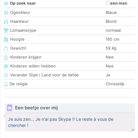
Op zoek naar
een man
Ogenkleur
Blauw
Haarkleur
Blond
Lichaamstype
normaal
Hoogte
165 cm
Gewicht
59 Kg
Kinderen krijgen
Nee
Kinderen willen hebben
Nee
Verander Stad / Land voor de liefde
Ja
De religie
Christelijk
Een beetje over mij
Je suis zen... Je n'ai pas Skype !! Le reste à vous de
chercher !