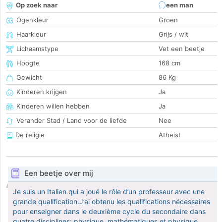
Op zoek naar
een man
Ogenkleur
Groen
Haarkleur
Grijs / wit
Lichaamstype
Vet een beetje
Hoogte
168 cm
Gewicht
86 Kg
Kinderen krijgen
Ja
Kinderen willen hebben
Ja
Verander Stad / Land voor de liefde
Nee
De religie
Atheist
Een beetje over mij
Je suis un Italien qui a joué le rôle d’un professeur avec une
grande qualification.J’ai obtenu les qualifications nécessaires
pour enseigner dans le deuxième cycle du secondaire dans
quatre disciplines: physique, mathématiques et physique,