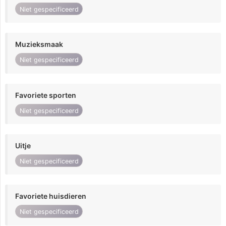
Niet gespecificeerd
Muzieksmaak
Niet gespecificeerd
Favoriete sporten
Niet gespecificeerd
Uitje
Niet gespecificeerd
Favoriete huisdieren
Niet gespecificeerd