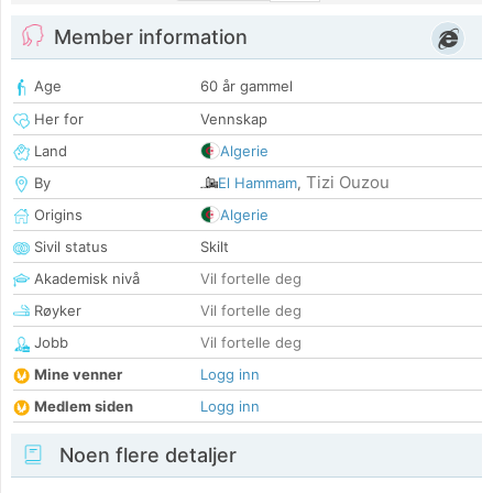
Member information
Age
60 år gammel
Her for
Vennskap
Land
Algerie
Tizi Ouzou
By
El Hammam
,
Origins
Algerie
Sivil status
Skilt
Akademisk nivå
Vil fortelle deg
Røyker
Vil fortelle deg
Jobb
Vil fortelle deg
Mine venner
Logg inn
Medlem siden
Logg inn
Noen flere detaljer