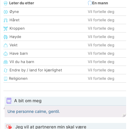
Leter du etter
En mann
Øyne
Vil fortelle deg
Håret
Vil fortelle deg
Kroppen
Vil fortelle deg
Høyde
Vil fortelle deg
Vekt
Vil fortelle deg
Have barn
Vil fortelle deg
Vil du ha barn
Vil fortelle deg
Endre by / land for kjærlighet
Vil fortelle deg
Religionen
Vil fortelle deg
A bit om meg
Une personne calme, gentil.
Jeg vil at partneren min skal være