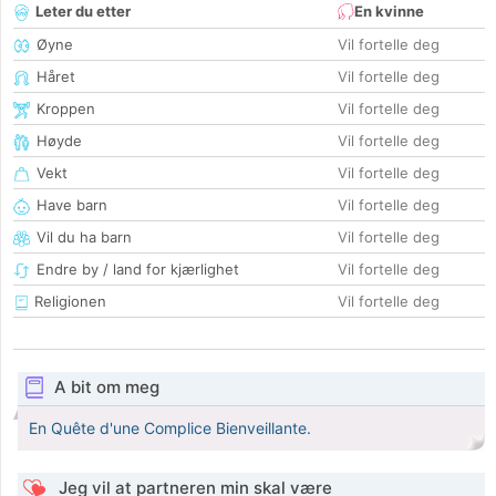
Leter du etter
En kvinne
Øyne
Vil fortelle deg
Håret
Vil fortelle deg
Kroppen
Vil fortelle deg
Høyde
Vil fortelle deg
Vekt
Vil fortelle deg
Have barn
Vil fortelle deg
Vil du ha barn
Vil fortelle deg
Endre by / land for kjærlighet
Vil fortelle deg
Religionen
Vil fortelle deg
A bit om meg
En Quête d'une Complice Bienveillante.
Jeg vil at partneren min skal være