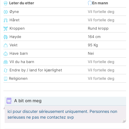
Leter du etter
En mann
Øyne
Vil fortelle deg
Håret
Vil fortelle deg
Kroppen
Rund kropp
Høyde
164 cm
Vekt
95 Kg
Have barn
Nei
Vil du ha barn
Vil fortelle deg
Endre by / land for kjærlighet
Vil fortelle deg
Religionen
Vil fortelle deg
A bit om meg
ici pour discuter sérieusement uniquement. Personnes non
serieuses ne pas me contactez svp