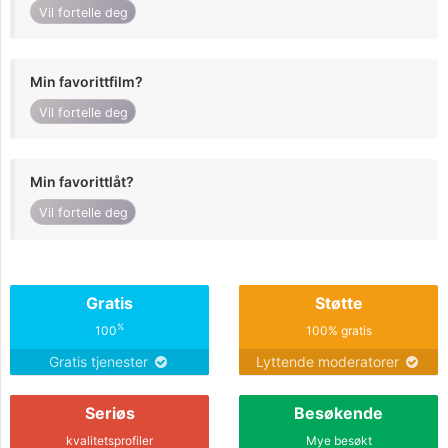
Vil fortelle deg
Min favorittfilm?
Vil fortelle deg
Min favorittlåt?
Vil fortelle deg
Gratis
Støtte
%
100
100% gratis
Gratis tjenester
Lyttende moderatorer
Seriøs
Besøkende
kvalitetsprofiler
Mye besøkt