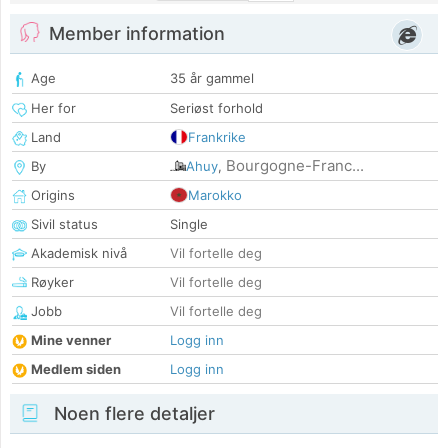
Member information
Age
35 år gammel
Her for
Seriøst forhold
Land
Frankrike
Bourgogne-Franc...
By
Ahuy
,
Origins
Marokko
Sivil status
Single
Akademisk nivå
Vil fortelle deg
Røyker
Vil fortelle deg
Jobb
Vil fortelle deg
Mine venner
Logg inn
Medlem siden
Logg inn
Noen flere detaljer