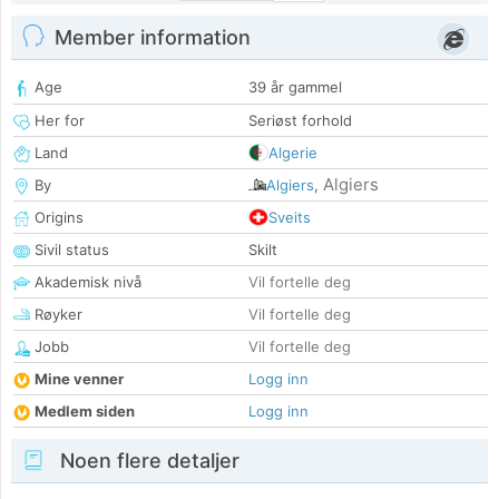
Member information
Age
39 år gammel
Her for
Seriøst forhold
Land
Algerie
Algiers
By
Algiers
,
Origins
Sveits
Sivil status
Skilt
Akademisk nivå
Vil fortelle deg
Røyker
Vil fortelle deg
Jobb
Vil fortelle deg
Mine venner
Logg inn
Medlem siden
Logg inn
Noen flere detaljer