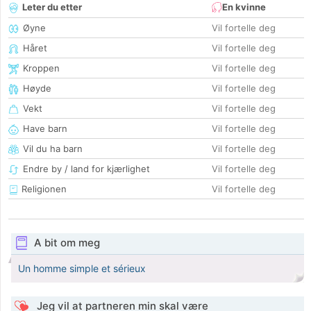
Leter du etter
En kvinne
Øyne
Vil fortelle deg
Håret
Vil fortelle deg
Kroppen
Vil fortelle deg
Høyde
Vil fortelle deg
Vekt
Vil fortelle deg
Have barn
Vil fortelle deg
Vil du ha barn
Vil fortelle deg
Endre by / land for kjærlighet
Vil fortelle deg
Religionen
Vil fortelle deg
A bit om meg
Un homme simple et sérieux
Jeg vil at partneren min skal være