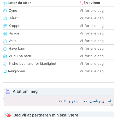
Leter du etter
En kvinne
Øyne
Vil fortelle deg
Håret
Vil fortelle deg
Kroppen
Vil fortelle deg
Høyde
Vil fortelle deg
Vekt
Vil fortelle deg
Have barn
Vil fortelle deg
Vil du ha barn
Vil fortelle deg
Endre by / land for kjærlighet
Vil fortelle deg
Religionen
Vil fortelle deg
A bit om meg
إيجابي،رياضي،يحب السفر والثقافة
Jeg vil at partneren min skal være