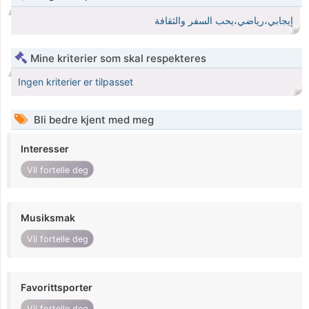
إيجابي،رياضي،يحب السفر والثقافة
Mine kriterier som skal respekteres
Ingen kriterier er tilpasset
Bli bedre kjent med meg
Interesser
Vil fortelle deg
Musiksmak
Vil fortelle deg
Favorittsporter
Vil fortelle deg