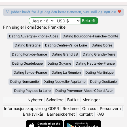
Vi jobber hardt for å gi deg den beste tjenesten, vær snill og støtt oss
Finn singler i områdene: Frankrike
Dating Auvergne-Rhône-Alpes
Dating Bourgogne-Franche-Comté
Dating Bretagne
Dating Centre-Val de Loire
Dating Corse
Dating Fort-de-france
Dating Grand Est
Dating Grande-Terre
Dating Guadeloupe
Dating Guyane
Dating Hauts-de-France
Dating Île-de-France
Dating La Réunion
Dating Martinique
Dating Normandie
Dating Nouvelle-Aquitaine
Dating Occitanie
Dating Pays de la Loire
Dating Provence-Alpes-Côte d Azur
Nyheter
|
Svindlere
|
Butikk
|
Meninger
Informasjonskapsler og GDPR
|
Reklame
|
Om oss
|
Personvern
|
Bruksvilkår
|
Barnesikkerhet
|
Kontakt
|
FAQ