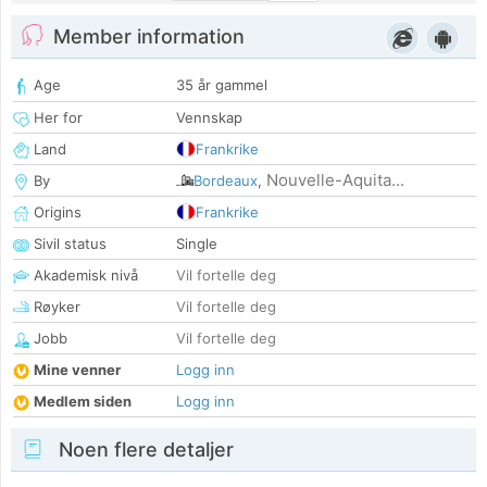
Member information
Age
35 år gammel
Her for
Vennskap
Land
Frankrike
Nouvelle-Aquita...
By
Bordeaux
,
Origins
Frankrike
Sivil status
Single
Akademisk nivå
Vil fortelle deg
Røyker
Vil fortelle deg
Jobb
Vil fortelle deg
Mine venner
Logg inn
Medlem siden
Logg inn
Noen flere detaljer