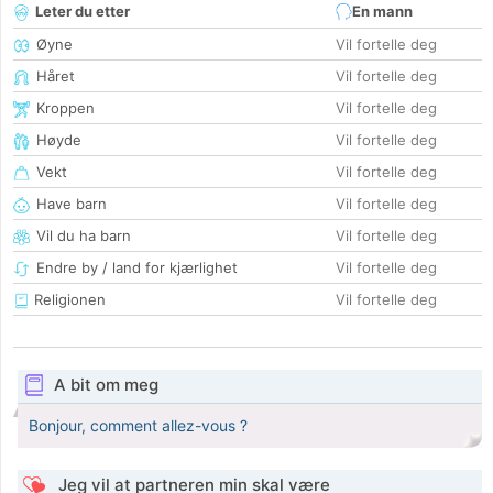
Leter du etter
En mann
Øyne
Vil fortelle deg
Håret
Vil fortelle deg
Kroppen
Vil fortelle deg
Høyde
Vil fortelle deg
Vekt
Vil fortelle deg
Have barn
Vil fortelle deg
Vil du ha barn
Vil fortelle deg
Endre by / land for kjærlighet
Vil fortelle deg
Religionen
Vil fortelle deg
A bit om meg
Bonjour, comment allez-vous ?
Jeg vil at partneren min skal være