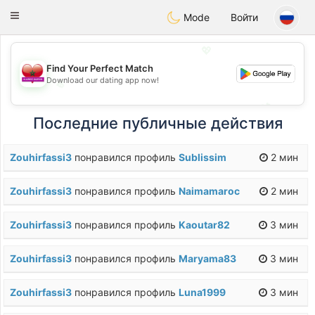
Maroc Dating
Toggle
Mode
Войти
navigation
💖
Find Your Perfect Match
Download our dating app now!
💖
💕
💕
Последние публичные действия
Zouhirfassi3
понравился профиль
Sublissim
2 мин
Zouhirfassi3
понравился профиль
Naimamaroc
2 мин
Zouhirfassi3
понравился профиль
Kaoutar82
3 мин
Zouhirfassi3
понравился профиль
Maryama83
3 мин
Zouhirfassi3
понравился профиль
Luna1999
3 мин