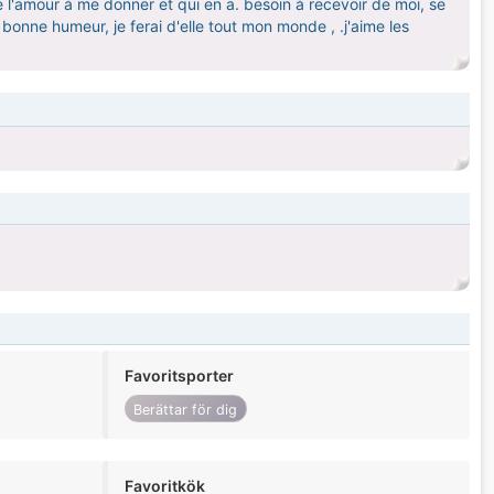
 l'amour à me donner et qui en a. besoin à recevoir de moi, se
a bonne humeur, je ferai d'elle tout mon monde , .j'aime les
Favoritsporter
Berättar för dig
Favoritkök