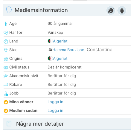
Medlemsinformation
Age
60 år gammal
Här för
Vänskap
Land
Algeriet
Constantine
Stad
Hamma Bouziane
,
Origins
Algeriet
Civil status
Det är komplicerat
Akademisk nivå
Berättar för dig
Rökare
Berättar för dig
Jobb
Berättar för dig
Mina vänner
Logga in
Medlem sedan
Logga in
Några mer detaljer