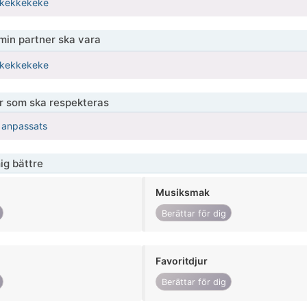
kkekkekeke
 min partner ska vara
kkekkekeke
er som ska respekteras
r anpassats
ig bättre
Musiksmak
Berättar för dig
Favoritdjur
Berättar för dig