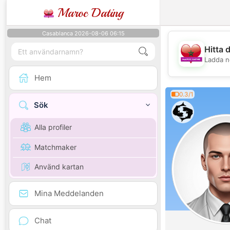
Maroc Dating
Casablanca 2026-08-06 06:15
Hitta 
Ladda n
Hem
0.3/1
Sök
Alla profiler
Matchmaker
Använd kartan
Mina Meddelanden
Chat