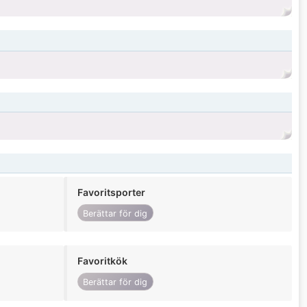
Favoritsporter
Berättar för dig
Favoritkök
Berättar för dig