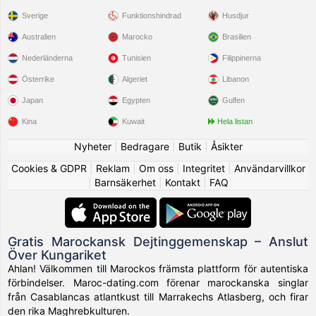
Sverige
Funktionshindrad
Husdjur
Australien
Marocko
Brasilien
Nederländerna
Tunisien
Filippinerna
Österrike
Algeriet
Libanon
Japan
Egypten
Gulfen
Kina
Kuwait
Hela listan
Nyheter
|
Bedragare
|
Butik
|
Åsikter
Cookies & GDPR
|
Reklam
|
Om oss
|
Integritet
|
Användarvillkor
|
Barnsäkerhet
|
Kontakt
|
FAQ
Gratis Marockansk Dejtinggemenskap – Anslut
Över Kungariket
Ahlan! Välkommen till Marockos främsta plattform för autentiska
förbindelser. Maroc-dating.com förenar marockanska singlar
från Casablancas atlantkust till Marrakechs Atlasberg, och firar
den rika Maghrebkulturen.