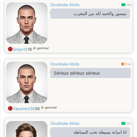
Doukkala-Abda
0.8
ميسور والحمد لله من المغرب
år gammal
Solyo12
18
Doukkala-Abda
0.4
Sérieux sérieux sérieux
år gammal
Yassine239
36
Doukkala-Abda
0.7
انا اسانة بسيطة تحب البساطة