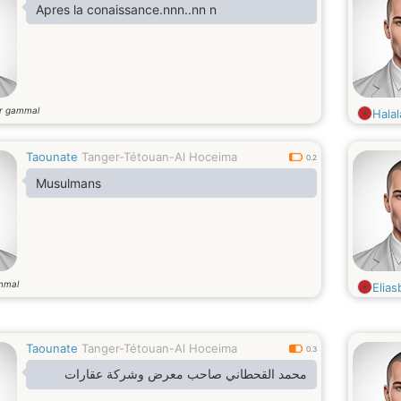
Apres la conaissance.nnn..nn n
r gammal
Halal
Taounate
Tanger-Tétouan-Al Hoceima
0.2
Musulmans
mmal
Elias
Taounate
Tanger-Tétouan-Al Hoceima
0.3
محمد القحطاني صاحب معرض وشركة عقارات