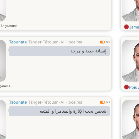
år gammal
8
Jame
Taounate
Tanger-Tétouan-Al Hoceima
0.5
إنسانة جدية و مرحة
 gammal
Poiu
Taounate
Tanger-Tétouan-Al Hoceima
0.3
شخص يحب الإثارة والمغامرا و المتعه