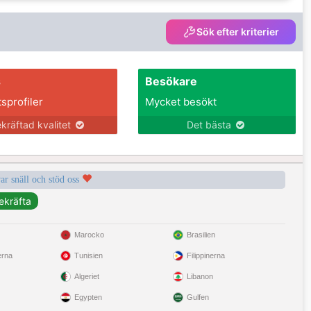
Sök efter kriterier
s
Besökare
tsprofiler
Mycket besökt
kräftad kvalitet
Det bästa
var snäll och stöd oss
Marocko
Brasilien
erna
Tunisien
Filippinerna
Algeriet
Libanon
Egypten
Gulfen