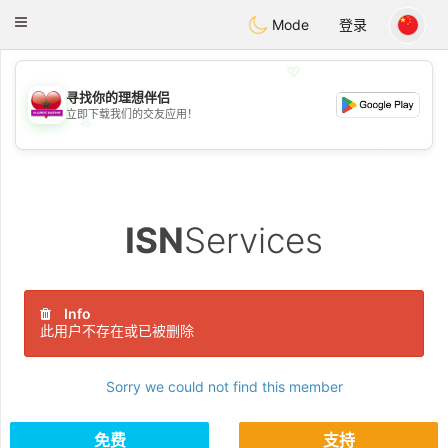
Maroc Dating
Toggle
Mode
登录
navigation
💖
寻找你的理想伴侣
立即下载我们的交友应用！
💖
💕
💕
ISN
Services
Info
此用户不存在或已被删除
Sorry we could not find this member
免费
支持