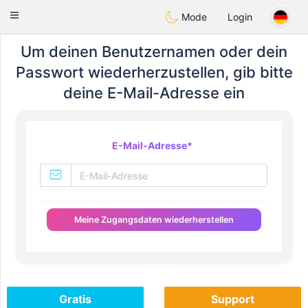
Maroc Dating
Toggle
Mode
Login
navigation
Um deinen Benutzernamen oder dein
Passwort wiederherzustellen, gib bitte
deine E-Mail-Adresse ein
E-Mail-Adresse
*
Meine Zugangsdaten wiederherstellen
Gratis
Support