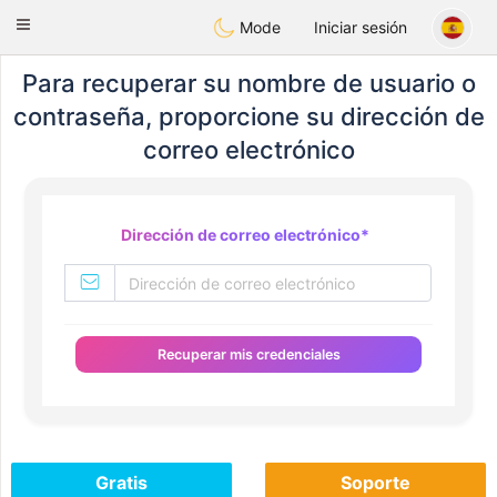
Maroc Dating
Toggle
Mode
Iniciar sesión
navigation
Para recuperar su nombre de usuario o
contraseña, proporcione su dirección de
correo electrónico
Dirección de correo electrónico
*
Recuperar mis credenciales
Gratis
Soporte