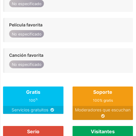
No especificado
Película favorita
No especificado
Canción favorita
No especificado
Gratis
Soporte
%
100
100% gratis
Servicios gratuitos
Moderadores que escuchan
Serio
Visitantes