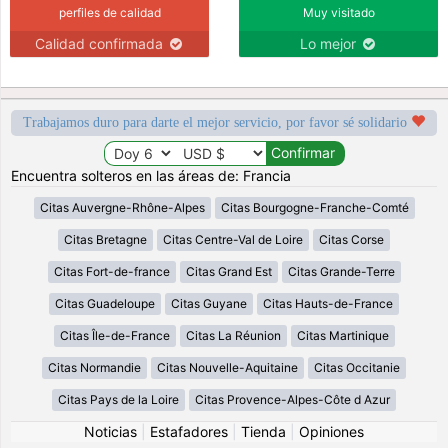
perfiles de calidad
Muy visitado
Calidad confirmada
Lo mejor
Trabajamos duro para darte el mejor servicio, por favor sé solidario
Encuentra solteros en las áreas de: Francia
Citas Auvergne-Rhône-Alpes
Citas Bourgogne-Franche-Comté
Citas Bretagne
Citas Centre-Val de Loire
Citas Corse
Citas Fort-de-france
Citas Grand Est
Citas Grande-Terre
Citas Guadeloupe
Citas Guyane
Citas Hauts-de-France
Citas Île-de-France
Citas La Réunion
Citas Martinique
Citas Normandie
Citas Nouvelle-Aquitaine
Citas Occitanie
Citas Pays de la Loire
Citas Provence-Alpes-Côte d Azur
Noticias
|
Estafadores
|
Tienda
|
Opiniones