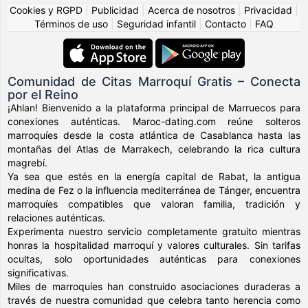
Cookies y RGPD
|
Publicidad
|
Acerca de nosotros
|
Privacidad
|
Términos de uso
|
Seguridad infantil
|
Contacto
|
FAQ
Comunidad de Citas Marroquí Gratis – Conecta
por el Reino
¡Ahlan! Bienvenido a la plataforma principal de Marruecos para
conexiones auténticas. Maroc-dating.com reúne solteros
marroquíes desde la costa atlántica de Casablanca hasta las
montañas del Atlas de Marrakech, celebrando la rica cultura
magrebí.
Ya sea que estés en la energía capital de Rabat, la antigua
medina de Fez o la influencia mediterránea de Tánger, encuentra
marroquíes compatibles que valoran familia, tradición y
relaciones auténticas.
Experimenta nuestro servicio completamente gratuito mientras
honras la hospitalidad marroquí y valores culturales. Sin tarifas
ocultas, solo oportunidades auténticas para conexiones
significativas.
Miles de marroquíes han construido asociaciones duraderas a
través de nuestra comunidad que celebra tanto herencia como