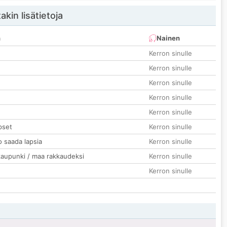
akin lisätietoja
n
Nainen
Kerron sinulle
Kerron sinulle
Kerron sinulle
Kerron sinulle
Kerron sinulle
pset
Kerron sinulle
o saada lapsia
Kerron sinulle
kaupunki / maa rakkaudeksi
Kerron sinulle
Kerron sinulle