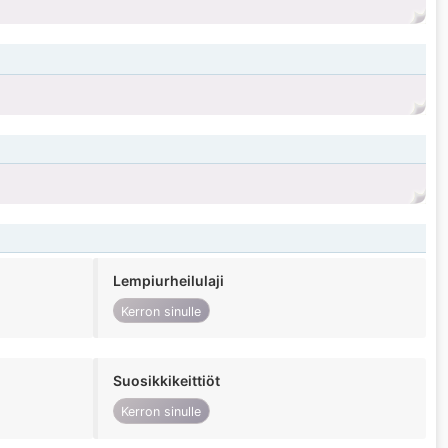
Lempiurheilulaji
Kerron sinulle
Suosikkikeittiöt
Kerron sinulle