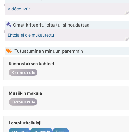
A découvrir
Omat kriteerit, joita tulisi noudattaa
Ehtoja ei ole mukautettu
Tutustuminen minuun paremmin
Kiinnostuksen kohteet
Kerron sinulle
Musiikin makuja
Kerron sinulle
Lempiurheilulaji
Nyrkkeily
Jalkapallo
Tennis