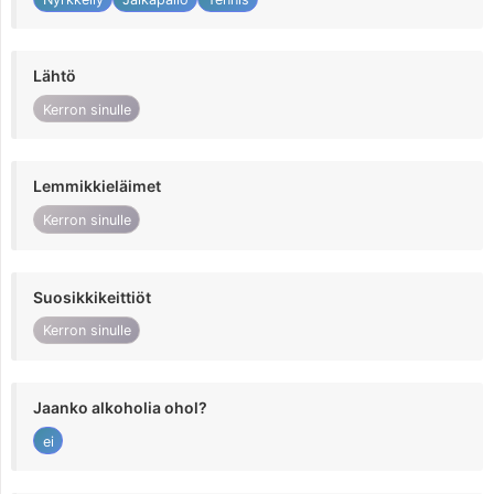
Lähtö
Kerron sinulle
Lemmikkieläimet
Kerron sinulle
Suosikkikeittiöt
Kerron sinulle
Jaanko alkoholia ohol?
ei