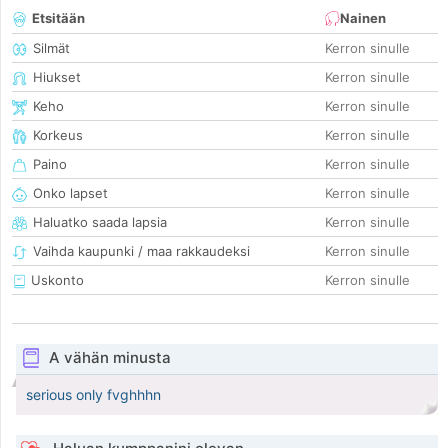
Etsitään
Nainen
Silmät
Kerron sinulle
Hiukset
Kerron sinulle
Keho
Kerron sinulle
Korkeus
Kerron sinulle
Paino
Kerron sinulle
Onko lapset
Kerron sinulle
Haluatko saada lapsia
Kerron sinulle
Vaihda kaupunki / maa rakkaudeksi
Kerron sinulle
Uskonto
Kerron sinulle
A vähän minusta
serious only fvghhhn