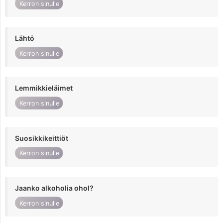
Kerron sinulle
Lähtö
Kerron sinulle
Lemmikkieläimet
Kerron sinulle
Suosikkikeittiöt
Kerron sinulle
Jaanko alkoholia ohol?
Kerron sinulle