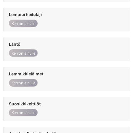
Lempiurheilulaji
Kerron sinulle
Lähtö
Kerron sinulle
Lemmikkieläimet
Kerron sinulle
Suosikkikeittiöt
Kerron sinulle