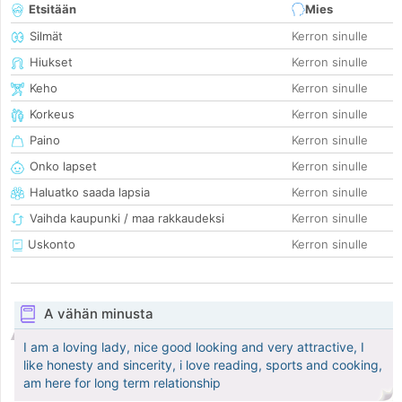
Etsitään
Mies
Silmät
Kerron sinulle
Hiukset
Kerron sinulle
Keho
Kerron sinulle
Korkeus
Kerron sinulle
Paino
Kerron sinulle
Onko lapset
Kerron sinulle
Haluatko saada lapsia
Kerron sinulle
Vaihda kaupunki / maa rakkaudeksi
Kerron sinulle
Uskonto
Kerron sinulle
A vähän minusta
I am a loving lady, nice good looking and very attractive, I
like honesty and sincerity, i love reading, sports and cooking,
am here for long term relationship