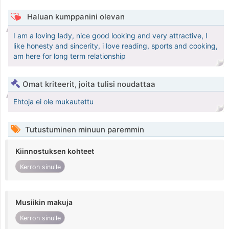
Haluan kumppanini olevan
I am a loving lady, nice good looking and very attractive, I
like honesty and sincerity, i love reading, sports and cooking,
am here for long term relationship
Omat kriteerit, joita tulisi noudattaa
Ehtoja ei ole mukautettu
Tutustuminen minuun paremmin
Kiinnostuksen kohteet
Kerron sinulle
Musiikin makuja
Kerron sinulle