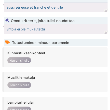
aussi sérieuse et franche et gentille
Omat kriteerit, joita tulisi noudattaa
Ehtoja ei ole mukautettu
Tutustuminen minuun paremmin
Kiinnostuksen kohteet
Kerron sinulle
Musiikin makuja
Kerron sinulle
Lempiurheilulaji
Kerron sinulle