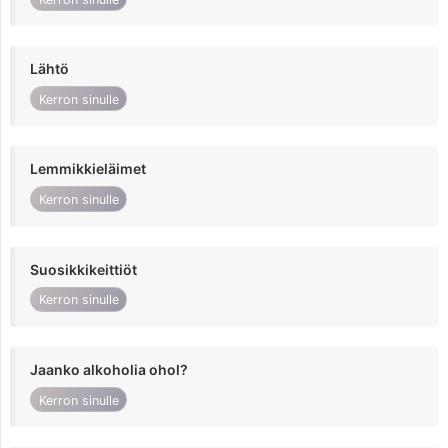
Lähtö
Kerron sinulle
Lemmikkieläimet
Kerron sinulle
Suosikkikeittiöt
Kerron sinulle
Jaanko alkoholia ohol?
Kerron sinulle