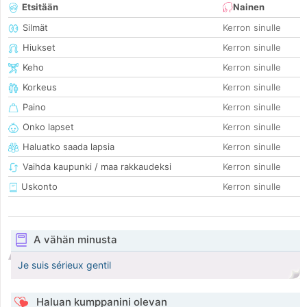
Etsitään
Nainen
Silmät
Kerron sinulle
Hiukset
Kerron sinulle
Keho
Kerron sinulle
Korkeus
Kerron sinulle
Paino
Kerron sinulle
Onko lapset
Kerron sinulle
Haluatko saada lapsia
Kerron sinulle
Vaihda kaupunki / maa rakkaudeksi
Kerron sinulle
Uskonto
Kerron sinulle
A vähän minusta
Je suis sérieux gentil
Haluan kumppanini olevan