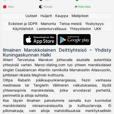
Kiina
Kuwait
Koko lista
Uutiset
|
Huijarit
|
Kauppa
|
Mielipiteet
Evästeet ja GDPR
|
Mainonta
|
Tietoa meistä
|
Yksityisyys
|
Käyttöehdot
|
Lastenturvallisuus
|
Yhteystiedot
|
UKK
Ilmainen Marokkolainen Deittiyhteisö – Yhdisty
Kuningaskunnan Halki
Ahlan! Tervetuloa Marokon johtavalle alustalle autenttisia
yhteyksiä varten. Maroc-dating.com tuo yhteen marokkolaiset
singlet Casablancan Atlantin rannikolta Marrakeshin Atlasvuoriin,
juhlistaen rikasta Maghreb-kulttuuria.
Olitpa Rabatin pääkaupunkienergiassa, Fezin vanhassa
medinassa tai Tangierin Välimeren vaikutuksessa, löydä
yhteensopivia marokkolaisia, jotka arvostavat perhettä,
perinnettä ja aitoja suhteita.
Koe täysin ilmainen palvelumme samalla kun kunnioitat
marokkolaista vieraanvaraisuutta ja kulttuuriarvoja. Ei
piilomaksuja, vain aitoja mahdollisuuksia merkityksellisiin