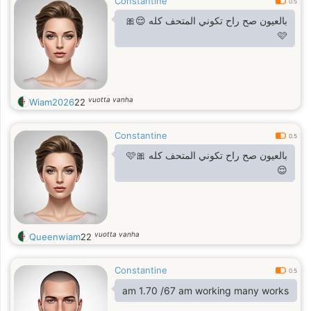
Constantine
0.5
بالعيون صح راح تكوني المتحف كله 😌🎀
🩷
vuotta vanha
Wiam2026
22
Constantine
0.5
بالعيون صح راح تكوني المتحف كله 🎀🩷
😌
vuotta vanha
Queenwiam
22
Constantine
0.5
am 1.70 /67 am working many works