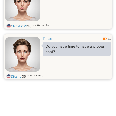
vuotta vanha
Christina9
36
Texas
0.5
Do you have time to have a proper
chat?
vuotta vanha
Dikshd
35