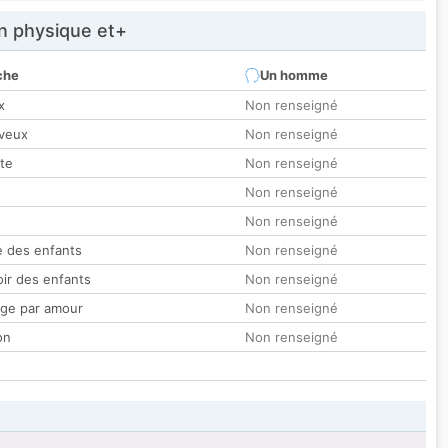
 physique et+
che
Un homme
x
Non renseigné
veux
Non renseigné
tte
Non renseigné
Non renseigné
Non renseigné
 des enfants
Non renseigné
oir des enfants
Non renseigné
ge par amour
Non renseigné
on
Non renseigné