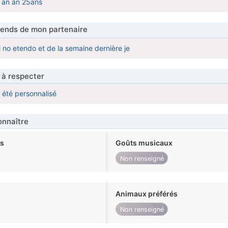
 an an 25ans
tends de mon partenaire
no etendo et de la semaine dernière je
 à respecter
a été personnalisé
nnaître
ts
Goûts musicaux
Non renseigné
Animaux préférés
Non renseigné