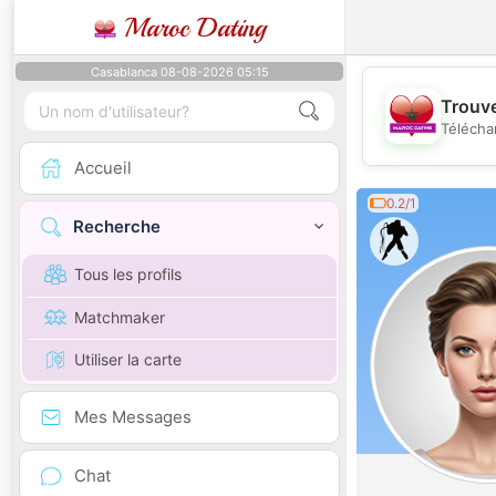
Maroc Dating
Casablanca 08-08-2026 05:15
Trouve
Télécha
Accueil
0.2/1
Recherche
Tous les profils
Matchmaker
Utiliser la carte
Mes Messages
Chat