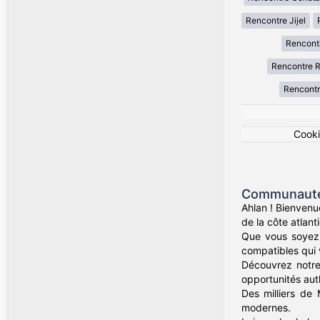
Rencontre Jijel
Rencont
Rencontre R
Rencontr
Cook
Communauté 
Ahlan ! Bienvenu
de la côte atlan
Que vous soyez 
compatibles qui va
Découvrez notre 
opportunités aut
Des milliers de 
modernes.