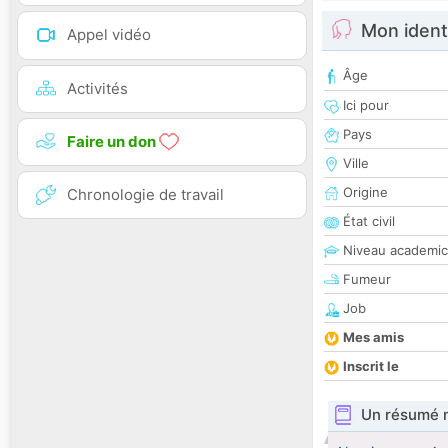
Mon ident
Appel vidéo
Âge
Activités
Ici pour
Pays
Faire un don
Ville
Origine
Chronologie de travail
État civil
Niveau academic
Fumeur
Job
Mes amis
Inscrit le
Un résumé 