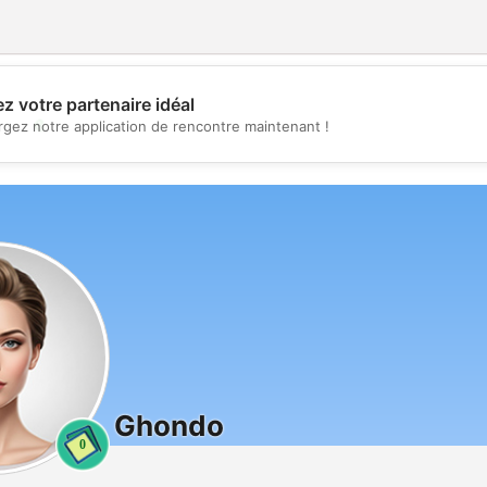
z votre partenaire idéal
💖
rgez notre application de rencontre maintenant !
💕
Ghondo
0