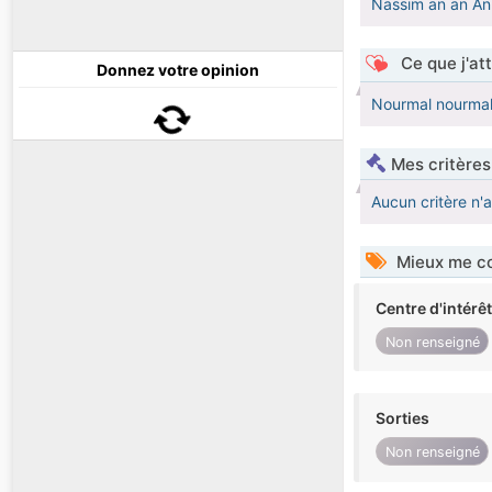
Nassim an an An
Ce que j'at
Donnez votre opinion
Nourmal nourmal 
Mes critères
Aucun critère n'
Mieux me co
Centre d'intérê
Non renseigné
Sorties
Non renseigné