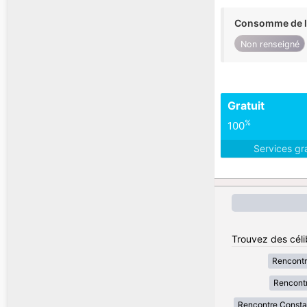
Consomme de l'
Non renseigné
Gratuit
%
100
Services gr
Trouvez des célib
Rencontr
Rencontr
Rencontre Consta