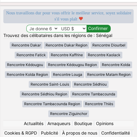
Nous travaillons dur pour vous offrir le meilleur service, soyez solidaire
s'il vous plaît
Trouvez des célibataires dans les régions de : Sénégal
Rencontre Dakar
Rencontre Dakar Region
Rencontre Diourbel
Rencontre Fatick
Rencontre Kaffrine
Rencontre Kaolack
Rencontre Kédougou
Rencontre Kédougou Region
Rencontre Kolda
Rencontre Kolda Region
Rencontre Louga
Rencontre Matam Region
Rencontre Saint-Louis
Rencontre Sédhiou
Rencontre Sédhiou Region
Rencontre Tambacounda
Rencontre Tambacounda Region
Rencontre Thiès
Rencontre Ziguinchor
Actualités
|
Arnaqueurs
|
Boutique
|
Opinions
Cookies & RGPD
|
Publicité
|
À propos de nous
|
Confidentialité
|