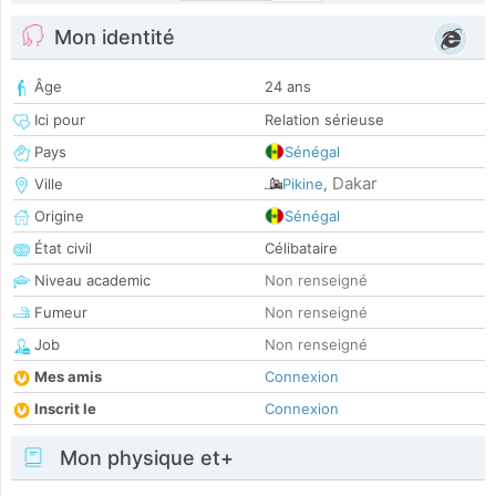
Mon identité
Âge
24 ans
Ici pour
Relation sérieuse
Pays
Sénégal
Dakar
Ville
Pikine
,
Origine
Sénégal
État civil
Célibataire
Niveau academic
Non renseigné
Fumeur
Non renseigné
Job
Non renseigné
Mes amis
Connexion
Inscrit le
Connexion
Mon physique et+