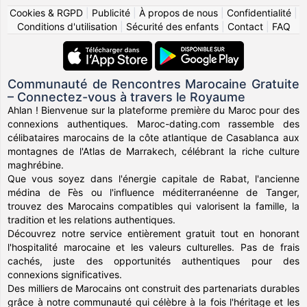
Cookies & RGPD
|
Publicité
|
À propos de nous
|
Confidentialité
|
Conditions d'utilisation
|
Sécurité des enfants
|
Contact
|
FAQ
Communauté de Rencontres Marocaine Gratuite
– Connectez-vous à travers le Royaume
Ahlan ! Bienvenue sur la plateforme première du Maroc pour des
connexions authentiques. Maroc-dating.com rassemble des
célibataires marocains de la côte atlantique de Casablanca aux
montagnes de l'Atlas de Marrakech, célébrant la riche culture
maghrébine.
Que vous soyez dans l'énergie capitale de Rabat, l'ancienne
médina de Fès ou l'influence méditerranéenne de Tanger,
trouvez des Marocains compatibles qui valorisent la famille, la
tradition et les relations authentiques.
Découvrez notre service entièrement gratuit tout en honorant
l'hospitalité marocaine et les valeurs culturelles. Pas de frais
cachés, juste des opportunités authentiques pour des
connexions significatives.
Des milliers de Marocains ont construit des partenariats durables
grâce à notre communauté qui célèbre à la fois l'héritage et les