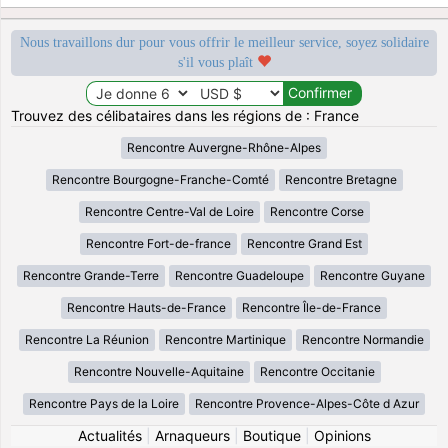
Nous travaillons dur pour vous offrir le meilleur service, soyez solidaire
s'il vous plaît
Trouvez des célibataires dans les régions de : France
Rencontre Auvergne-Rhône-Alpes
Rencontre Bourgogne-Franche-Comté
Rencontre Bretagne
Rencontre Centre-Val de Loire
Rencontre Corse
Rencontre Fort-de-france
Rencontre Grand Est
Rencontre Grande-Terre
Rencontre Guadeloupe
Rencontre Guyane
Rencontre Hauts-de-France
Rencontre Île-de-France
Rencontre La Réunion
Rencontre Martinique
Rencontre Normandie
Rencontre Nouvelle-Aquitaine
Rencontre Occitanie
Rencontre Pays de la Loire
Rencontre Provence-Alpes-Côte d Azur
Actualités
|
Arnaqueurs
|
Boutique
|
Opinions