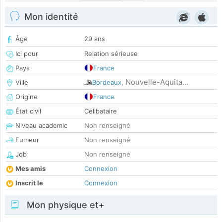
Mon identité
Âge
29 ans
Ici pour
Relation sérieuse
Pays
France
Nouvelle-Aquita...
Ville
Bordeaux
,
Origine
France
État civil
Célibataire
Niveau academic
Non renseigné
Fumeur
Non renseigné
Job
Non renseigné
Mes amis
Connexion
Inscrit le
Connexion
Mon physique et+