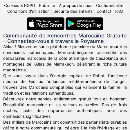
Cookies & RGPD
|
Publicité
|
À propos de nous
|
Confidentialité
|
Conditions d'utilisation
|
Sécurité des enfants
|
Contact
|
FAQ
Communauté de Rencontres Marocaine Gratuite
– Connectez-vous à travers le Royaume
Ahlan ! Bienvenue sur la plateforme première du Maroc pour des
connexions authentiques. Maroc-dating.com rassemble des
célibataires marocains de la côte atlantique de Casablanca aux
montagnes de l'Atlas de Marrakech, célébrant la riche culture
maghrébine.
Que vous soyez dans l'énergie capitale de Rabat, l'ancienne
médina de Fès ou l'influence méditerranéenne de Tanger,
trouvez des Marocains compatibles qui valorisent la famille, la
tradition et les relations authentiques.
Découvrez notre service entièrement gratuit tout en honorant
l'hospitalité marocaine et les valeurs culturelles. Pas de frais
cachés, juste des opportunités authentiques pour des
connexions significatives.
Des milliers de Marocains ont construit des partenariats durables
grâce à notre communauté qui célèbre à la fois l'héritage et les