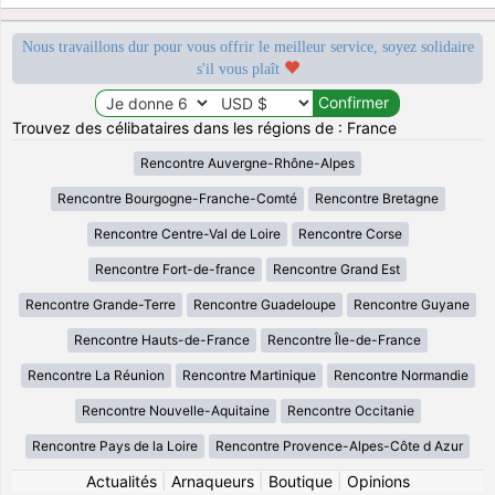
Nous travaillons dur pour vous offrir le meilleur service, soyez solidaire
s'il vous plaît
Trouvez des célibataires dans les régions de : France
Rencontre Auvergne-Rhône-Alpes
Rencontre Bourgogne-Franche-Comté
Rencontre Bretagne
Rencontre Centre-Val de Loire
Rencontre Corse
Rencontre Fort-de-france
Rencontre Grand Est
Rencontre Grande-Terre
Rencontre Guadeloupe
Rencontre Guyane
Rencontre Hauts-de-France
Rencontre Île-de-France
Rencontre La Réunion
Rencontre Martinique
Rencontre Normandie
Rencontre Nouvelle-Aquitaine
Rencontre Occitanie
Rencontre Pays de la Loire
Rencontre Provence-Alpes-Côte d Azur
Actualités
|
Arnaqueurs
|
Boutique
|
Opinions