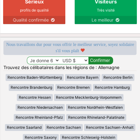
Sérieux
Visiteurs
profils de qualité
Très visité
Qualité confirmée
Le meilleur
Nous travaillons dur pour vous offrir le meilleur service, soyez solidaire
s'il vous plaît
Trouvez des célibataires dans les régions de : Allemagne
Rencontre Baden-Württemberg
Rencontre Bayern
Rencontre Berlin
Rencontre Brandenburg
Rencontre Bremen
Rencontre Hamburg
Rencontre Hessen
Rencontre Mecklenburg-Vorpommern
Rencontre Niedersachsen
Rencontre Nordrhein-Westfalen
Rencontre Rheinland-Pfalz
Rencontre Rhineland-Palatinate
Rencontre Saarland
Rencontre Sachsen
Rencontre Sachsen-Anhalt
Rencontre Saxony
Rencontre Schleswig-Holstein