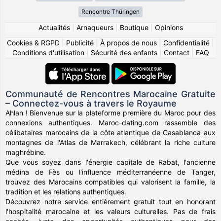
Rencontre Thüringen
Actualités
|
Arnaqueurs
|
Boutique
|
Opinions
Cookies & RGPD
|
Publicité
|
À propos de nous
|
Confidentialité
|
Conditions d'utilisation
|
Sécurité des enfants
|
Contact
|
FAQ
Communauté de Rencontres Marocaine Gratuite
– Connectez-vous à travers le Royaume
Ahlan ! Bienvenue sur la plateforme première du Maroc pour des
connexions authentiques. Maroc-dating.com rassemble des
célibataires marocains de la côte atlantique de Casablanca aux
montagnes de l'Atlas de Marrakech, célébrant la riche culture
maghrébine.
Que vous soyez dans l'énergie capitale de Rabat, l'ancienne
médina de Fès ou l'influence méditerranéenne de Tanger,
trouvez des Marocains compatibles qui valorisent la famille, la
tradition et les relations authentiques.
Découvrez notre service entièrement gratuit tout en honorant
l'hospitalité marocaine et les valeurs culturelles. Pas de frais