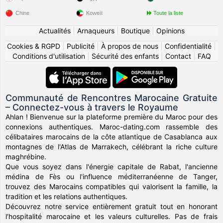
Chine
Koweït
Toute la liste
Actualités
|
Arnaqueurs
|
Boutique
|
Opinions
Cookies & RGPD
|
Publicité
|
À propos de nous
|
Confidentialité
|
Conditions d'utilisation
|
Sécurité des enfants
|
Contact
|
FAQ
Communauté de Rencontres Marocaine Gratuite
– Connectez-vous à travers le Royaume
Ahlan ! Bienvenue sur la plateforme première du Maroc pour des
connexions authentiques. Maroc-dating.com rassemble des
célibataires marocains de la côte atlantique de Casablanca aux
montagnes de l'Atlas de Marrakech, célébrant la riche culture
maghrébine.
Que vous soyez dans l'énergie capitale de Rabat, l'ancienne
médina de Fès ou l'influence méditerranéenne de Tanger,
trouvez des Marocains compatibles qui valorisent la famille, la
tradition et les relations authentiques.
Découvrez notre service entièrement gratuit tout en honorant
l'hospitalité marocaine et les valeurs culturelles. Pas de frais