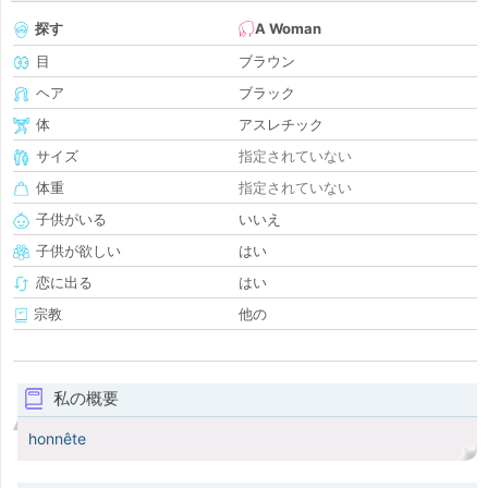
探す
A Woman
目
ブラウン
ヘア
ブラック
体
アスレチック
サイズ
指定されていない
体重
指定されていない
子供がいる
いいえ
子供が欲しい
はい
恋に出る
はい
宗教
他の
私の概要
honnête