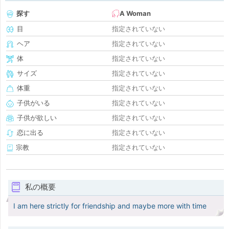
探す
A Woman
目
指定されていない
ヘア
指定されていない
体
指定されていない
サイズ
指定されていない
体重
指定されていない
子供がいる
指定されていない
子供が欲しい
指定されていない
恋に出る
指定されていない
宗教
指定されていない
私の概要
I am here strictly for friendship and maybe more with time