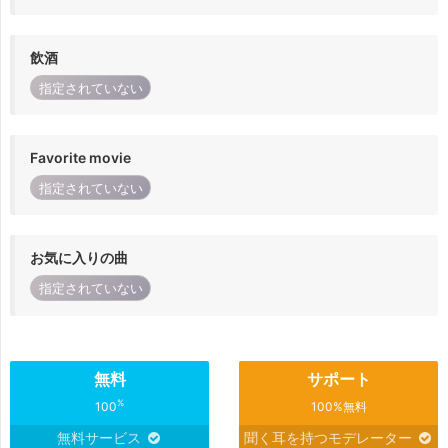
飲酒
指定されていない
Favorite movie
指定されていない
お気に入りの曲
指定されていない
無料
サポート
%
100
100%無料
無料サービス
聞く耳を持つモデレーター