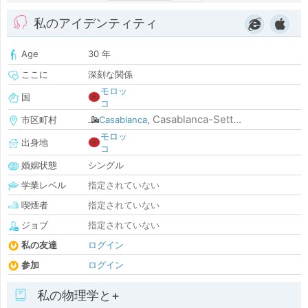
私のアイデンティティ
Age
30 年
ここに
深刻な関係
モロッ
国
コ
Casablanca-Sett...
市区町村
Casablanca
,
モロッ
出身地
コ
婚姻状態
シングル
学業レベル
指定されていない
喫煙者
指定されていない
ジョブ
指定されていない
私の友達
ログイン
参加
ログイン
私の物理学と+