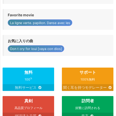
Favorite movie
La ligne verte. papillon. Danse avec les
お気に入りの曲
Don t cry for loui [vaya con dios]
無料
サポート
%
100
100%無料
無料サービス
聞く耳を持つモデレーター
真剣
訪問者
高品質プロフィール
頻繁に訪問される
確認済み品質
最高