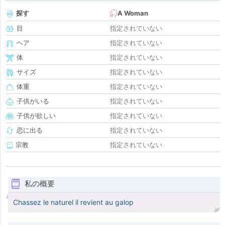
探す
A Woman
目
指定されていない
ヘア
指定されていない
体
指定されていない
サイズ
指定されていない
体重
指定されていない
子供がいる
指定されていない
子供が欲しい
指定されていない
恋に出る
指定されていない
宗教
指定されていない
私の概要
Chassez le naturel il revient au galop