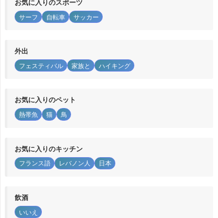
お気に入りのスポーツ
サーフ
自転車
サッカー
外出
フェスティバル
家族と
ハイキング
お気に入りのペット
熱帯魚
猫
鳥
お気に入りのキッチン
フランス語
レバノン人
日本
飲酒
いいえ