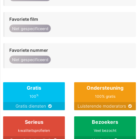
Favoriete film
Niet gespecificeerd
Favoriete nummer
Niet gespecificeerd
Gratis
Ondersteuning
%
100
100% gratis
Gratis diensten
Luisterende moderators
Serieus
Bezoekers
kwaliteitsprofielen
Veel bezocht