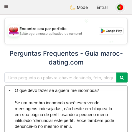
Maroc Dating
Toggle
Mode
Entrar
navigation
💖
Encontre seu par perfeito
💖
Baixe agora nosso aplicativo de namoro!
💕
💕
Perguntas Frequentes - Guia maroc-
dating.com
O que devo fazer se alguém me incomoda?
Se um membro incomoda você escrevendo
mensagens indesejadas, não hesite em bloqueá-lo
em sua página de perfil usando o pequeno menu
intitulado “denunciar este perfil”. Você também pode
denunciá-lo no mesmo menu.