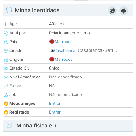
Minha identidade
Age
40 anos
Aqui para
Relacionamento sério
País
Marrocos
Casablanca-Sett...
Cidade
Casablanca
,
Origem
Marrocos
Estado Civil
único
Nível Acadêmico
Não especificado
Fumar
Não
Job
Não especificado
Meus amigos
Entrar
Registado
Entrar
Minha física e +