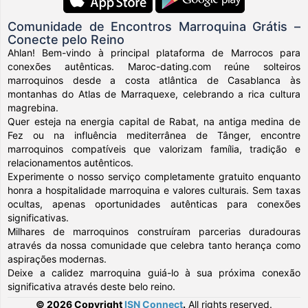
Comunidade de Encontros Marroquina Grátis –
Conecte pelo Reino
Ahlan! Bem-vindo à principal plataforma de Marrocos para
conexões autênticas. Maroc-dating.com reúne solteiros
marroquinos desde a costa atlântica de Casablanca às
montanhas do Atlas de Marraquexe, celebrando a rica cultura
magrebina.
Quer esteja na energia capital de Rabat, na antiga medina de
Fez ou na influência mediterrânea de Tânger, encontre
marroquinos compatíveis que valorizam família, tradição e
relacionamentos autênticos.
Experimente o nosso serviço completamente gratuito enquanto
honra a hospitalidade marroquina e valores culturais. Sem taxas
ocultas, apenas oportunidades autênticas para conexões
significativas.
Milhares de marroquinos construíram parcerias duradouras
através da nossa comunidade que celebra tanto herança como
aspirações modernas.
Deixe a calidez marroquina guiá-lo à sua próxima conexão
significativa através deste belo reino.
© 2026 Copyright
ISN Connect
.
All rights reserved.