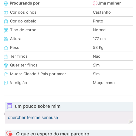
Procurando por
Uma mulher
Cor dos olhos
Castanho
Cor do cabelo
Preto
Tipo de corpo
Normal
Altura
177 cm
Peso
58 Kg
Ter filhos
Não
Quer ter filhos
Sim
Mudar Cidade / País por amor
Sim
A religião
Muçulmano
um pouco sobre mim
chercher femme serieuse
O que eu espero do meu parceiro