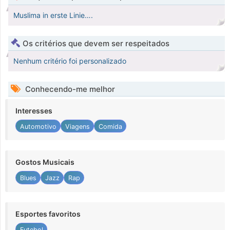
Muslima in erste Linie….
Os critérios que devem ser respeitados
Nenhum critério foi personalizado
Conhecendo-me melhor
Interesses
Automotivo
Viagens
Comida
Gostos Musicais
Blues
Jazz
Rap
Esportes favoritos
Futebol