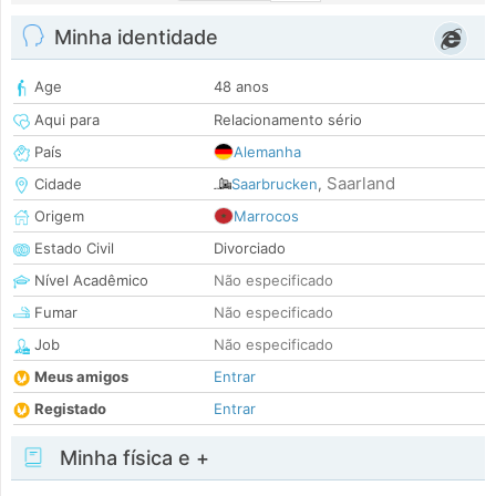
Minha identidade
Age
48 anos
Aqui para
Relacionamento sério
País
Alemanha
Saarland
Cidade
Saarbrucken
,
Origem
Marrocos
Estado Civil
Divorciado
Nível Acadêmico
Não especificado
Fumar
Não especificado
Job
Não especificado
Meus amigos
Entrar
Registado
Entrar
Minha física e +