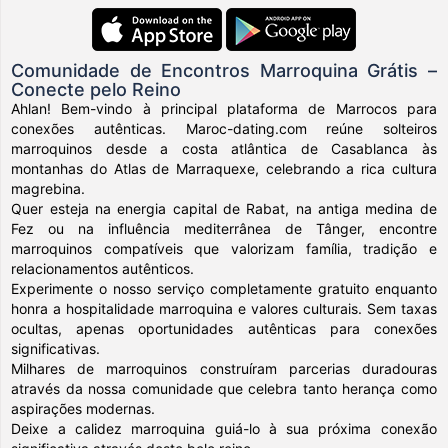
Comunidade de Encontros Marroquina Grátis –
Conecte pelo Reino
Ahlan! Bem-vindo à principal plataforma de Marrocos para
conexões autênticas. Maroc-dating.com reúne solteiros
marroquinos desde a costa atlântica de Casablanca às
montanhas do Atlas de Marraquexe, celebrando a rica cultura
magrebina.
Quer esteja na energia capital de Rabat, na antiga medina de
Fez ou na influência mediterrânea de Tânger, encontre
marroquinos compatíveis que valorizam família, tradição e
relacionamentos autênticos.
Experimente o nosso serviço completamente gratuito enquanto
honra a hospitalidade marroquina e valores culturais. Sem taxas
ocultas, apenas oportunidades autênticas para conexões
significativas.
Milhares de marroquinos construíram parcerias duradouras
através da nossa comunidade que celebra tanto herança como
aspirações modernas.
Deixe a calidez marroquina guiá-lo à sua próxima conexão