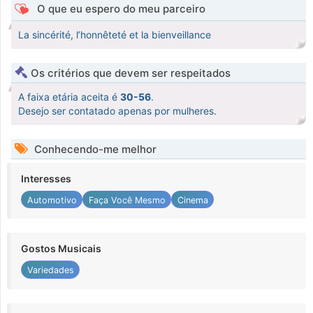
O que eu espero do meu parceiro
La sincérité, l’honnêteté et la bienveillance
Os critérios que devem ser respeitados
A faixa etária aceita é
30-56
.
Desejo ser contatado apenas por mulheres.
Conhecendo-me melhor
Interesses
Automotivo
Faça Você Mesmo
Cinema
Gostos Musicais
Variedades