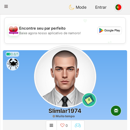
Maroc Dating
Toggle
Mode
Entrar
navigation
💖
Encontre seu par perfeito
💖
Baixe agora nosso aplicativo de namoro!
💕
💕
0.6/1
0
Slimlar1974
Muito tempo
0