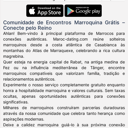
Comunidade de Encontros Marroquina Grátis –
Conecte pelo Reino
Ahlan! Bem-vindo à principal plataforma de Marrocos para
conexões autênticas. Maroc-dating.com reúne solteiros
marroquinos desde a costa atlântica de Casablanca às
montanhas do Atlas de Marraquexe, celebrando a rica cultura
magrebina.
Quer esteja na energia capital de Rabat, na antiga medina de
Fez ou na influência mediterrânea de Tânger, encontre
marroquinos compatíveis que valorizam família, tradição e
relacionamentos autênticos.
Experimente o nosso serviço completamente gratuito enquanto
honra a hospitalidade marroquina e valores culturais. Sem taxas
ocultas, apenas oportunidades autênticas para conexões
significativas.
Milhares de marroquinos construíram parcerias duradouras
através da nossa comunidade que celebra tanto herança como
aspirações modernas.
Deixe a calidez marroquina guiá-lo à sua próxima conexão