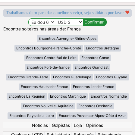
Trabalhamos duro para dar o melhor serviço, seja solidário por favor
Encontre solteiros nas áreas de: França
Encontros Auvergne-Rhône-Alpes
Encontros Bourgogne-Franche-Comté
Encontros Bretagne
Encontros Centre-Val de Loire
Encontros Corse
Encontros Fort-de-france
Encontros Grand Est
Encontros Grande-Terre
Encontros Guadeloupe
Encontros Guyane
Encontros Hauts-de-France
Encontros Île-de-France
Encontros La Réunion
Encontros Martinique
Encontros Normandie
Encontros Nouvelle-Aquitaine
Encontros Occitanie
Encontros Pays de la Loire
Encontros Provence-Alpes-Côte d Azur
Notícias
|
Golpistas
|
Loja
|
Opiniões
Cookies e LGPD
|
Publicidade
|
Sobre nós
|
Privacidade
|