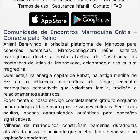
Termos de uso
|
Segurança infantil
|
Contato
|
FAQ
Comunidade de Encontros Marroquina Grátis –
Conecte pelo Reino
Ahlan! Bem-vindo à principal plataforma de Marrocos para
conexões autênticas. Maroc-dating.com reúne solteiros
marroquinos desde a costa atlântica de Casablanca às
montanhas do Atlas de Marraquexe, celebrando a rica cultura
magrebina.
Quer esteja na energia capital de Rabat, na antiga medina de
Fez ou na influência mediterrânea de Tânger, encontre
marroquinos compatíveis que valorizam família, tradição e
relacionamentos autênticos.
Experimente o nosso serviço completamente gratuito enquanto
honra a hospitalidade marroquina e valores culturais. Sem taxas
ocultas, apenas oportunidades autênticas para conexões
significativas.
Milhares de marroquinos construíram parcerias duradouras
através da nossa comunidade que celebra tanto herança como
aspirações modernas.