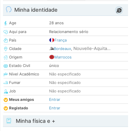
Minha identidade
Age
28 anos
Aqui para
Relacionamento sério
País
França
Nouvelle-Aquita...
Cidade
Bordeaux
,
Origem
Marrocos
Estado Civil
único
Nível Acadêmico
Não especificado
Fumar
Não especificado
Job
Não especificado
Meus amigos
Entrar
Registado
Entrar
Minha física e +