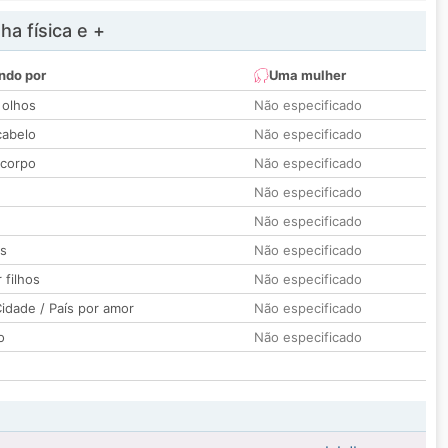
a física e +
ndo por
Uma mulher
 olhos
Não especificado
cabelo
Não especificado
 corpo
Não especificado
Não especificado
Não especificado
os
Não especificado
 filhos
Não especificado
idade / País por amor
Não especificado
o
Não especificado