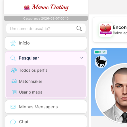
Maroc Dating
Casablanca 2026-08-07 00:10
Encont
Baixe a
Início
0.6/1
Pesquisar
Todos os perfis
Matchmaker
Usar o mapa
Minhas Mensagens
Chat