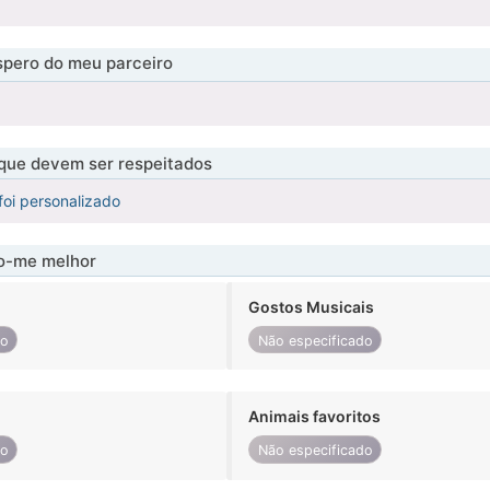
pero do meu parceiro
 que devem ser respeitados
foi personalizado
-me melhor
Gostos Musicais
do
Não especificado
Animais favoritos
do
Não especificado