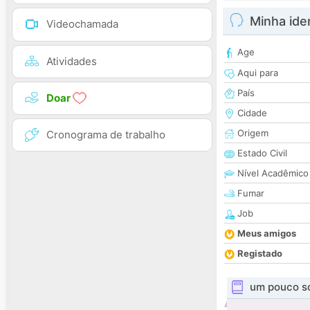
Minha ide
Videochamada
Age
Atividades
Aqui para
País
Doar
Cidade
Origem
Cronograma de trabalho
Estado Civil
Nível Acadêmico
Fumar
Job
Meus amigos
Registado
um pouco s