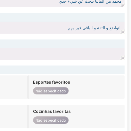
محمد من المانيا يبحث عن شيء جدي
التواضع و الثقة و الباقي غير مهم
Esportes favoritos
Não especificado
Cozinhas favoritas
Não especificado