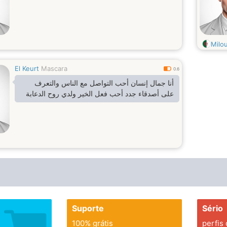
Milo
El Keurt
Mascara
0.6
أنا جمال إنسان أحب التواصل مع الناس والتعرف
على أصدقاء جدد أحب فعل الخير ولدي روح الدعابة
Suporte
Sério
100% grátis
perfis