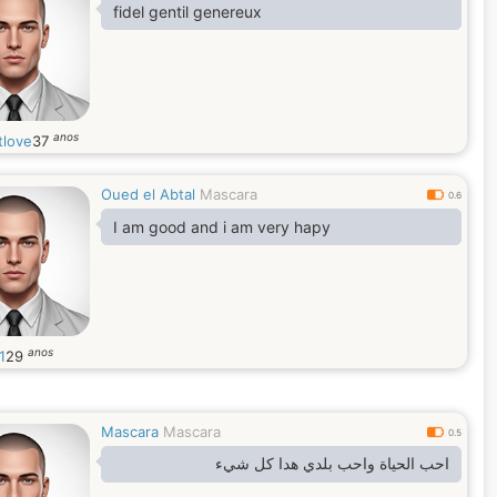
fidel gentil genereux
anos
tlove
37
Oued el Abtal
Mascara
0.6
I am good and i am very hapy
anos
1
29
Mascara
Mascara
0.5
احب الحياة واحب بلدي هدا كل شيء