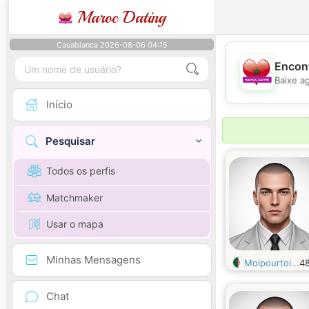
Maroc Dating
Casablanca 2026-08-06 04:15
Encont
Baixe a
Início
Pesquisar
Todos os perfis
Matchmaker
Usar o mapa
Minhas Mensagens
Moipourtoi...
4
Chat