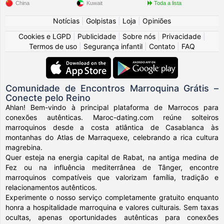
China
Kuwait
Toda a lista
Notícias
|
Golpistas
|
Loja
|
Opiniões
Cookies e LGPD
|
Publicidade
|
Sobre nós
|
Privacidade
|
Termos de uso
|
Segurança infantil
|
Contato
|
FAQ
Comunidade de Encontros Marroquina Grátis –
Conecte pelo Reino
Ahlan! Bem-vindo à principal plataforma de Marrocos para
conexões autênticas. Maroc-dating.com reúne solteiros
marroquinos desde a costa atlântica de Casablanca às
montanhas do Atlas de Marraquexe, celebrando a rica cultura
magrebina.
Quer esteja na energia capital de Rabat, na antiga medina de
Fez ou na influência mediterrânea de Tânger, encontre
marroquinos compatíveis que valorizam família, tradição e
relacionamentos autênticos.
Experimente o nosso serviço completamente gratuito enquanto
honra a hospitalidade marroquina e valores culturais. Sem taxas
ocultas, apenas oportunidades autênticas para conexões