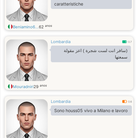
caratteristiche
anos
Beniamino6...
62
Lombardia
0.7
(سافر انت لست شجرة ) اعز مقولة
سمعتها
anos
Mouradniri
29
Lombardia
0.6
Sono houss05 vivo a Milano e lavoro