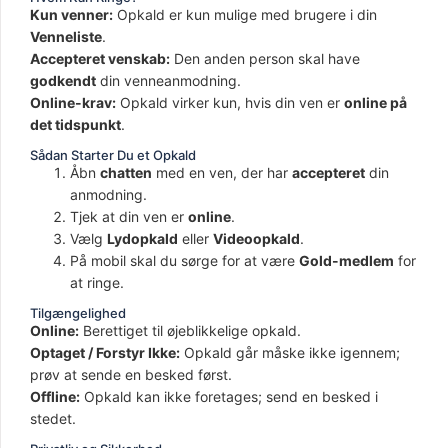
Kun venner:
Opkald er kun mulige med brugere i din
Venneliste
.
Accepteret venskab:
Den anden person skal have
godkendt
din venneanmodning.
Online-krav:
Opkald virker kun, hvis din ven er
online på
det tidspunkt
.
Sådan Starter Du et Opkald
Åbn
chatten
med en ven, der har
accepteret
din
anmodning.
Tjek at din ven er
online
.
Vælg
Lydopkald
eller
Videoopkald
.
På mobil skal du sørge for at være
Gold-medlem
for
at ringe.
Tilgængelighed
Online:
Berettiget til øjeblikkelige opkald.
Optaget / Forstyr Ikke:
Opkald går måske ikke igennem;
prøv at sende en besked først.
Offline:
Opkald kan ikke foretages; send en besked i
stedet.