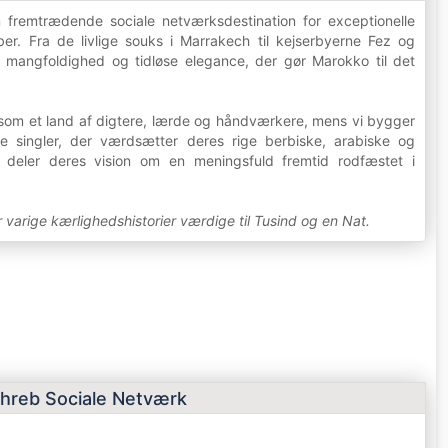
fremtrædende sociale netværksdestination for exceptionelle
er. Fra de livlige souks i Marrakech til kejserbyerne Fez og
e mangfoldighed og tidløse elegance, der gør Marokko til det
som et land af digtere, lærde og håndværkere, mens vi bygger
e singler, der værdsætter deres rige berbiske, arabiske og
r deler deres vision om en meningsfuld fremtid rodfæstet i
r varige kærlighedshistorier værdige til Tusind og en Nat.
hreb Sociale Netværk