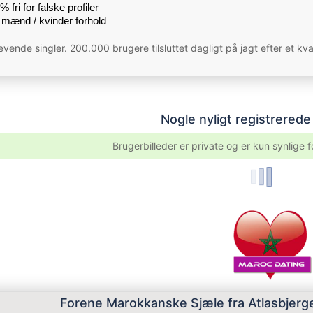
 fri for falske profiler
mænd / kvinder forhold
vende singler. 200.000 brugere tilsluttet dagligt på jagt efter et kv
Nogle nyligt registrered
Brugerbilleder er private og er kun synlige 
Forene Marokkanske Sjæle fra Atlasbjerge