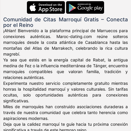
Comunidad de Citas Marroquí Gratis – Conecta
por el Reino
¡Ahlan! Bienvenido a la plataforma principal de Marruecos para
conexiones auténticas. Maroc-dating.com reúne solteros
marroquíes desde la costa atlántica de Casablanca hasta las
montañas del Atlas de Marrakech, celebrando la rica cultura
magrebí.
Ya sea que estés en la energía capital de Rabat, la antigua
medina de Fez o la influencia mediterránea de Tánger, encuentra
marroquíes compatibles que valoran familia, tradición y
relaciones auténticas.
Experimenta nuestro servicio completamente gratuito mientras
honras la hospitalidad marroquí y valores culturales. Sin tarifas
ocultas, solo oportunidades auténticas para conexiones
significativas.
Miles de marroquíes han construido asociaciones duraderas a
través de nuestra comunidad que celebra tanto herencia como
aspiraciones modernas.
Deja que la calidez marroquí te guíe hacia tu próxima conexión
significativa a través de este hermoso reino.