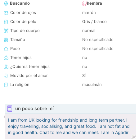
Buscando
hembra
Color de ojos
marrón
Color de pelo
Gris / blanco
Tipo de cuerpo
normal
Tamaño
No especificado
Peso
No especificado
Tener hijos
no
¿Quieres tener hijos
no
Movido por el amor
Sí
La religión
musulmán
un poco sobre mí
I am from UK looking for friendship and long term partner. I
enjoy travelling, socialising, and great food. I am not fat and
in good health. Chat to me and we can meet. I am in Agadir