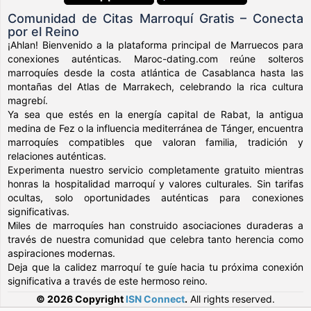
Comunidad de Citas Marroquí Gratis – Conecta
por el Reino
¡Ahlan! Bienvenido a la plataforma principal de Marruecos para
conexiones auténticas. Maroc-dating.com reúne solteros
marroquíes desde la costa atlántica de Casablanca hasta las
montañas del Atlas de Marrakech, celebrando la rica cultura
magrebí.
Ya sea que estés en la energía capital de Rabat, la antigua
medina de Fez o la influencia mediterránea de Tánger, encuentra
marroquíes compatibles que valoran familia, tradición y
relaciones auténticas.
Experimenta nuestro servicio completamente gratuito mientras
honras la hospitalidad marroquí y valores culturales. Sin tarifas
ocultas, solo oportunidades auténticas para conexiones
significativas.
Miles de marroquíes han construido asociaciones duraderas a
través de nuestra comunidad que celebra tanto herencia como
aspiraciones modernas.
Deja que la calidez marroquí te guíe hacia tu próxima conexión
significativa a través de este hermoso reino.
© 2026 Copyright
ISN Connect
.
All rights reserved.